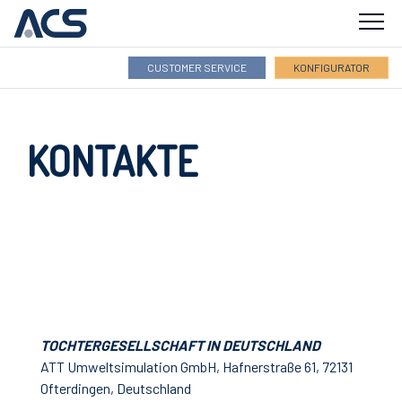
CUSTOMER SERVICE
KONFIGURATOR
INDUSTRIE
KONTAKTE
PRODUKTE
SOFTWARE
SERVICELEISTUNGEN
FIRMENNAME
VERTRIEBSNETZ
TOCHTERGESELLSCHAFT IN DEUTSCHLAND
ATT Umweltsimulation GmbH, Hafnerstraße 61, 72131
ACADEMY
Ofterdingen, Deutschland