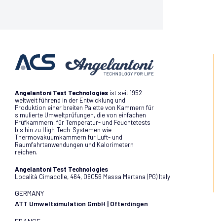
Angelantoni Test Technologies
ist seit 1952
weltweit führend in der Entwicklung und
Produktion einer breiten Palette von Kammern für
simulierte Umweltprüfungen, die von einfachen
Prüfkammern, für Temperatur- und Feuchtetests
bis hin zu High-Tech-Systemen wie
Thermovakuumkammern für Luft- und
Raumfahrtanwendungen und Kalorimetern
reichen.
Angelantoni Test Technologies
Località Cimacolle, 464, 06056 Massa Martana (PG) Italy
GERMANY
ATT Umweltsimulation GmbH | Ofterdingen