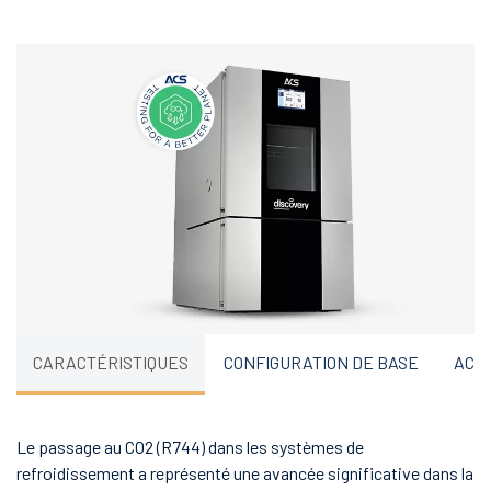
CARACTÉRISTIQUES
CONFIGURATION DE BASE
ACC
Le passage au CO2 (R744) dans les systèmes de
refroidissement a représenté une avancée significative dans la